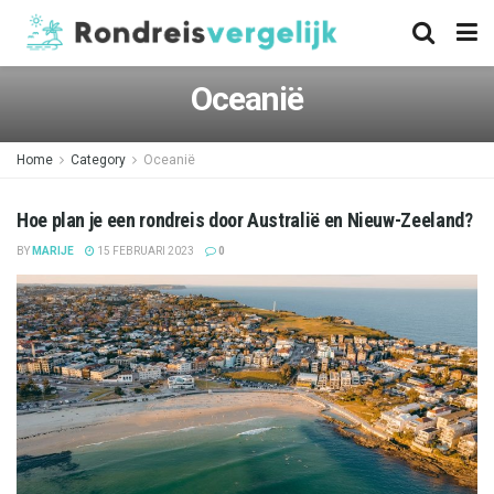
Oceanië
Home
Category
Oceanië
Hoe plan je een rondreis door Australië en Nieuw-Zeeland?
BY
MARIJE
15 FEBRUARI 2023
0