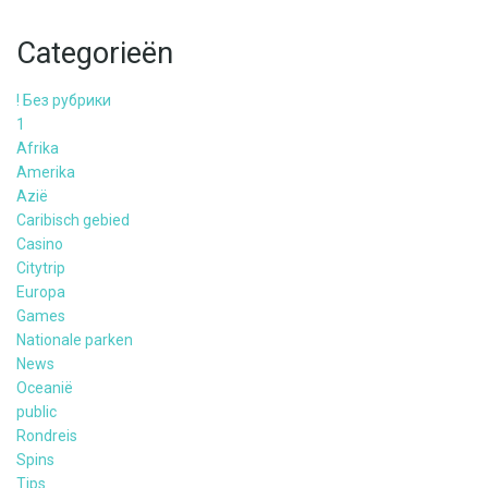
Categorieën
! Без рубрики
1
Afrika
Amerika
Azië
Caribisch gebied
Casino
Citytrip
Europa
Games
Nationale parken
News
Oceanië
public
Rondreis
Spins
Tips