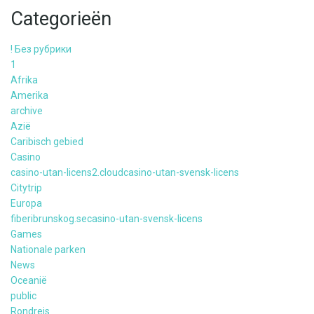
Categorieën
! Без рубрики
1
Afrika
Amerika
archive
Azië
Caribisch gebied
Casino
casino-utan-licens2.cloudcasino-utan-svensk-licens
Citytrip
Europa
fiberibrunskog.secasino-utan-svensk-licens
Games
Nationale parken
News
Oceanië
public
Rondreis