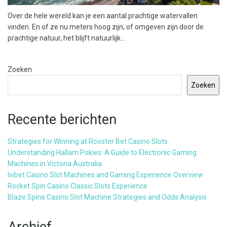
Over de hele wereld kan je een aantal prachtige watervallen
vinden. En of ze nu meters hoog zijn, of omgeven zijn door de
prachtige natuur, het blijft natuurlijk...
Zoeken
Zoeken
Recente berichten
Strategies for Winning at Rooster Bet Casino Slots
Understanding Hallam Pokies: A Guide to Electronic Gaming
Machines in Victoria Australia
Ivibet Casino Slot Machines and Gaming Experience Overview
Rocket Spin Casino Classic Slots Experience
Blaze Spins Casino Slot Machine Strategies and Odds Analysis
Archief