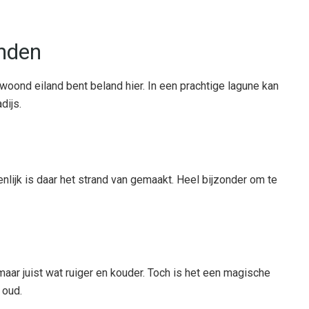
anden
ewoond eiland bent beland hier. In een prachtige lagune kan
dijs.
enlijk is daar het strand van gemaakt. Heel bijzonder om te
aar juist wat ruiger en kouder. Toch is het een magische
 oud.