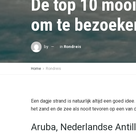
De top 10 mooi
om te bezoeke
by
in
Rondreis
Home
Rondreis
Een dagje strand is natuurlijk altijd een goed id
het zand en de zee als nooit tevoren op een van
Aruba, Nederlandse Antil