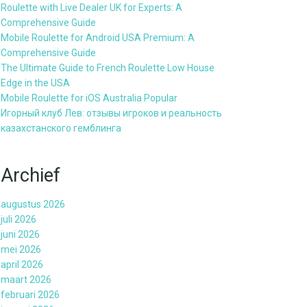
Roulette with Live Dealer UK for Experts: A
Comprehensive Guide
Mobile Roulette for Android USA Premium: A
Comprehensive Guide
The Ultimate Guide to French Roulette Low House
Edge in the USA
Mobile Roulette for iOS Australia Popular
Игорный клуб Лев: отзывы игроков и реальность
казахстанского гемблинга
Archief
augustus 2026
juli 2026
juni 2026
mei 2026
april 2026
maart 2026
februari 2026