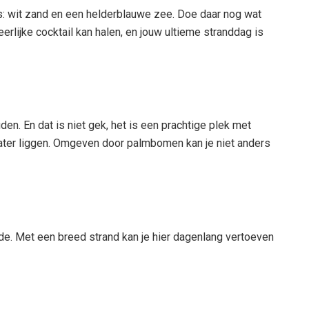
es: wit zand en een helderblauwe zee. Doe daar nog wat
eerlijke cocktail kan halen, en jouw ultieme stranddag is
n. En dat is niet gek, het is een prachtige plek met
 water liggen. Omgeven door palmbomen kan je niet anders
de. Met een breed strand kan je hier dagenlang vertoeven