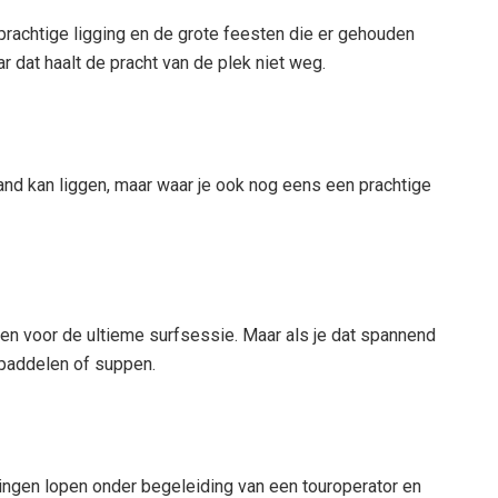
prachtige ligging en de grote feesten die er gehouden
ar dat haalt de pracht van de plek niet weg.
trand kan liggen, maar waar je ook nog eens een prachtige
kken voor de ultieme surfsessie. Maar als je dat spannend
t paddelen of suppen.
ningen lopen onder begeleiding van een touroperator en