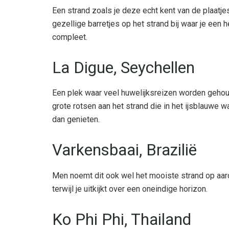
Een strand zoals je deze echt kent van de plaatj
gezellige barretjes op het strand bij waar je een h
compleet.
La Digue, Seychellen
Een plek waar veel huwelijksreizen worden gehoude
grote rotsen aan het strand die in het ijsblauwe
dan genieten.
Varkensbaai, Brazilië
Men noemt dit ook wel het mooiste strand op aar
terwijl je uitkijkt over een oneindige horizon.
Ko Phi Phi, Thailand