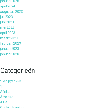
januari 2026
april 2024
augustus 2023
juli 2023
juni 2023
mei 2023
april 2023
maart 2023
februari 2023
januari 2023
januari 2020
Categorieën
! Без рубрики
1
Afrika
Amerika
Azië
Caribisch gebied