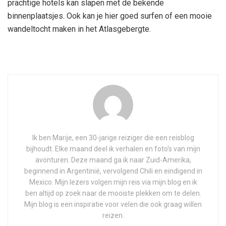
prachtige hotels kan slapen met de bekende
binnenplaatsjes. Ook kan je hier goed surfen of een mooie
wandeltocht maken in het Atlasgebergte.
Ik ben Marije, een 30-jarige reiziger die een reisblog
bijhoudt. Elke maand deel ik verhalen en foto's van mijn
avonturen. Deze maand ga ik naar Zuid-Amerika,
beginnend in Argentinië, vervolgend Chili en eindigend in
Mexico. Mijn lezers volgen mijn reis via mijn blog en ik
ben altijd op zoek naar de mooiste plekken om te delen.
Mijn blog is een inspiratie voor velen die ook graag willen
reizen.