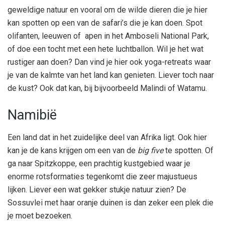
geweldige natuur en vooral om de wilde dieren die je hier
kan spotten op een van de safari’s die je kan doen. Spot
olifanten, leeuwen of apen in het Amboseli National Park,
of doe een tocht met een hete luchtballon. Wil je het wat
rustiger aan doen? Dan vind je hier ook yoga-retreats waar
je van de kalmte van het land kan genieten. Liever toch naar
de kust? Ook dat kan, bij bijvoorbeeld Malindi of Watamu.
Namibië
Een land dat in het zuidelijke deel van Afrika ligt. Ook hier
kan je de kans krijgen om een van de
big five
te spotten. Of
ga naar Spitzkoppe, een prachtig kustgebied waar je
enorme rotsformaties tegenkomt die zeer majustueus
lijken. Liever een wat gekker stukje natuur zien? De
Sossuvlei met haar oranje duinen is dan zeker een plek die
je moet bezoeken.